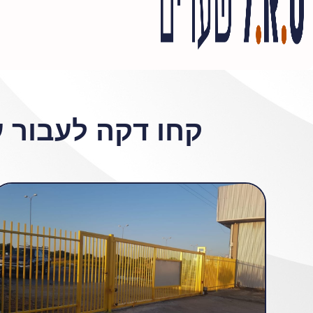
קחו דקה לעבור ע