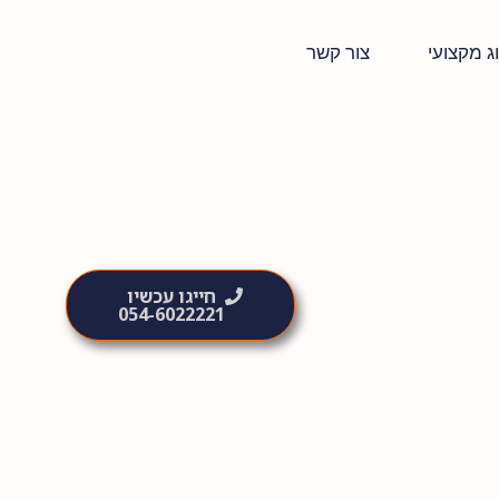
ג מקצועי
צור קשר
חייגו עכשיו
054-6022221