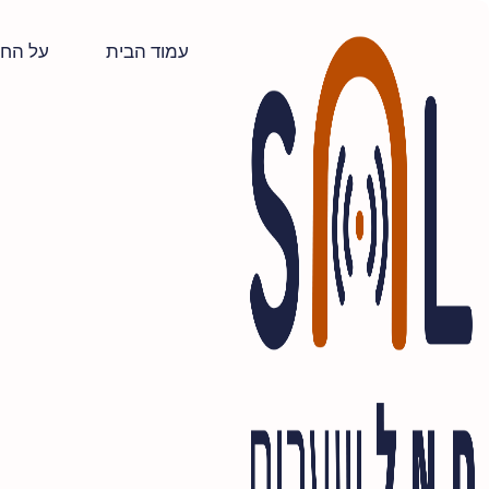
עמוד הבית
על הח