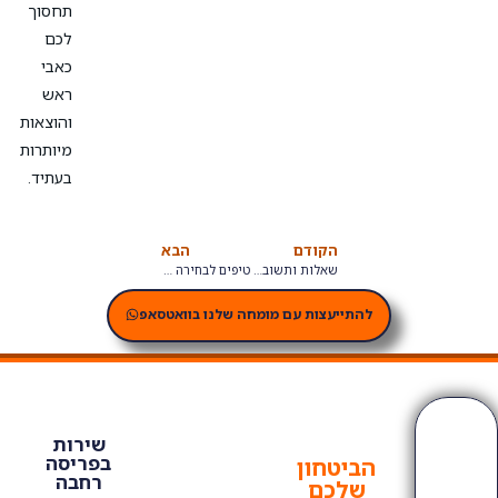
תחסוך
לכם
כאבי
ראש
והוצאות
מיותרות
בעתיד.
הקודם
הבא
שאלות ותשובות על שערים חשמליים
טיפים לבחירה נכונה של מנוע לשער חשמלי
להתייעצות עם מומחה שלנו בוואטסאפ
שירות
בפריסה
הביטחון
רחבה
שלכם